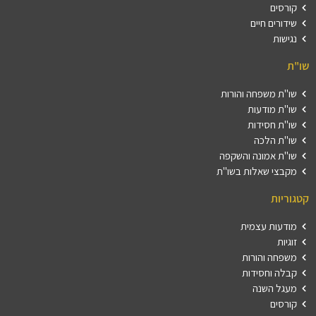
קורסים
שידורים חיים
נגישות
שו"ת
שו"ת משפחה והורות
שו"ת מודעות
שו"ת חסידות
שו"ת הלכה
שו"ת אמונה והשקפה
מקבצי שאלות בשו"ת
קטגוריות
מודעות עצמית
זוגיות
משפחה והורות
קבלה וחסידות
מעגל השנה
קורסים