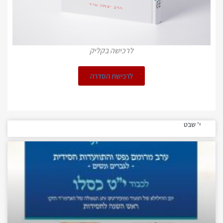
לרכישה בקליק
לרכישת הסדרה
י' שבט