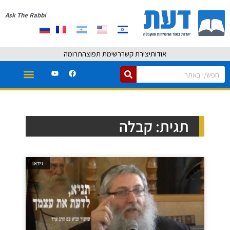
Ask The Rabbi
אודות
יצירת קשר
רשימת תפוצה
תרומה
תגית: קבלה
וידאו