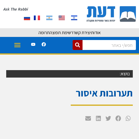
Ask The Rabbi
אודות
יצירת קשר
רשימת תפוצה
תרומה
נושא:
תערובות איסור