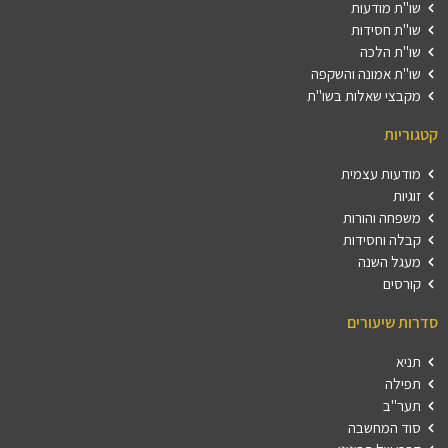
שו"ת מודעות
שו"ת חסידות
שו"ת הלכה
שו"ת אמונה והשקפה
מקבצי שאלות בשו"ת
קטגוריות
מודעות עצמית
זוגיות
משפחה והורות
קבלה וחסידות
מעגל השנה
קורסים
סדרות שיעורים
תניא
תפילה
תער"ב
סוד המחשבה