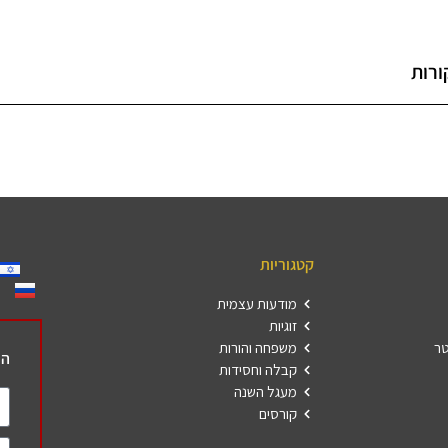
ורות
קטגוריות
מודעות עצמית
זוגיות
טר
משפחה והורות
הר
קבלה וחסידות
מעגל השנה
קורסים