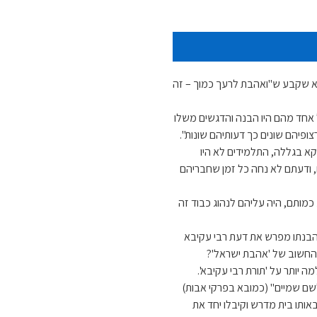
הוא שקבע ש"ואהבת לרעך כמוך – זה
אחד מהם היו הבנה והדגשים משלו
ופיהם שונים כך דעותיהם שונות".
קא בגללה, התלמידים לא היו
 ודעתם לא נחה כל זמן שחבריהם
מותם, היה עליהם לנהוג כבוד זה
להבנתו מפרש את דעת רבי עקיבא
והחשוב של 'אהבת ישראל'?
 יותר על 'תורת רבי עקיבא'.
שם שמיים" (כמובא בפרקי אבות)
אותו בית מדרש וקיבלו יחד את