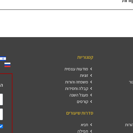
ורות
קטגוריות
מודעות עצמית
זוגיות
טר
משפחה והורות
הר
קבלה וחסידות
מעגל השנה
קורסים
סדרות שיעורים
ורות
תניא
תפילה