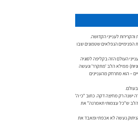
הקרירות לענייני הקדושה.
 הפנימיים הנפלאים שטמונים שבו
נייני העולם הזה בקליפה לסוגיה
ניות) ממילא הלב 'מתקרר' ונעשה
ים – הוא מתרחק מהעניינים
בעולם.
ה ישנה רק מחיצה דקה. כתוב "כי ה'
הלב ש"כל עצמותי תאמרנה" את
ניתוק נעשה לא אכפתי ומאבד את