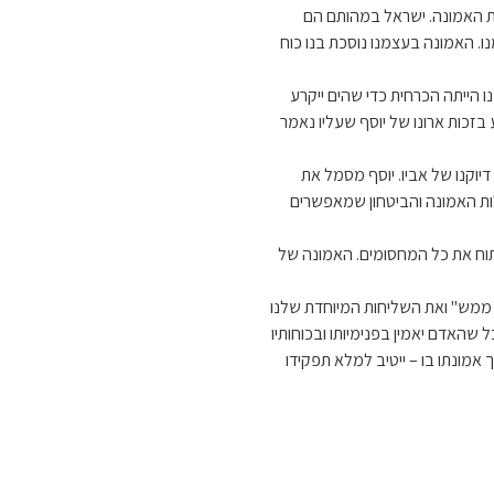
ת האמונה. ישראל במהותם הם
. האמונה בעצמנו נוסכת בנו כוח
 הייתה הכרחית כדי שהים ייקרע
קע בזכות ארונו של יוסף שעליו נאמר
וקנו של אביו. יוסף מסמל את
לות האמונה והביטחון שמאפשרים
תוח את כל המחסומים. האמונה של
ממש" ואת השליחות המיוחדת שלנו
האדם יאמין בפנימיותו ובכוחותיו
אמונתו בו – ייטיב למלא תפקידו