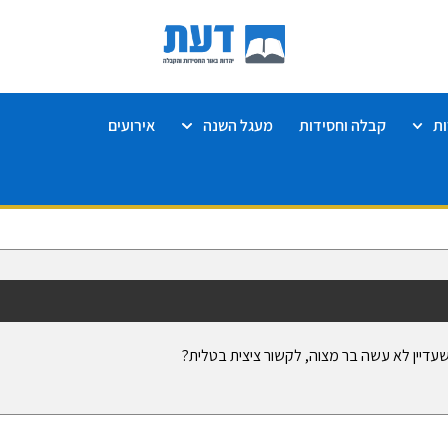
ת
קבלה וחסידות
מעגל השנה
אירועים
שעדיין לא עשה בר מצוה, לקשור ציצית בטלית?