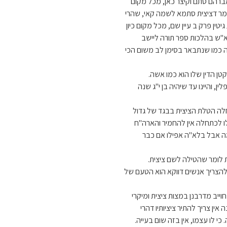
 אברהם סתם וקיצר כאן, מכל מקום
לומר דציצית סתמא לשמה קאי, שהרי
ין פרק ב עיין שם, מכל מקום כיון
"ש בהלכות ספר תורה ליישב
 כמו שנתבאר בסימן לב משום הכי
טן הדין שלו הוא כמו אשה.
ן, והיינו עד שיהיה בן י"ג שנה
לה הטלת הציצית בבגד של גדול
לו לכתחלה אין להחמיר והארה"ח
מה אבל בלא"ה אפילו אם כבר
 לומר שהטילה לשם ציצית.
 להצריך אנשים דווקא הוא הטעם של
ייב מדרבנן במצות ציצית ומיקרי
אין צריך להתיר ציציותיו דהרי
 לו עצמו, אין בזה שום בעייה.