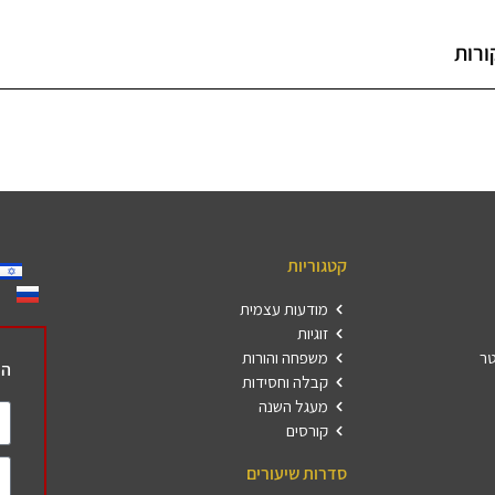
ורות
קטגוריות
מודעות עצמית
זוגיות
טר
משפחה והורות
הר
קבלה וחסידות
מעגל השנה
קורסים
סדרות שיעורים