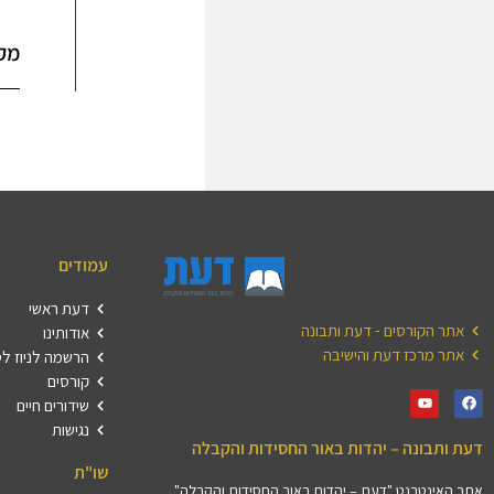
מק
עמודים
דעת ראשי
אתר הקורסים - דעת ותבונה
אודותינו
אתר מרכז דעת והישיבה
הרשמה לניוז ל
קורסים
שידורים חיים
נגישות
דעת ותבונה – יהדות באור החסידות והקבלה
שו"ת
אתר האינטרנט "דעת – יהדות באור החסידות והקבלה"