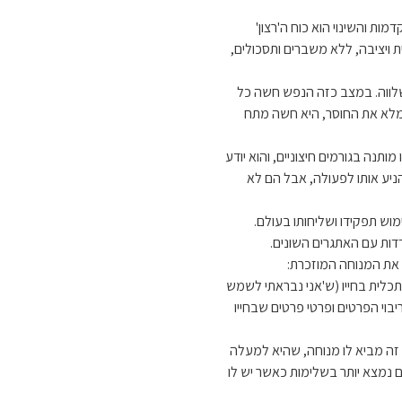
ת והשינוי הוא כוח ה'רצון'
ויציבה, ללא משברים ותסכולים,
 ולשלווה. במצב כזה הנפש חשה כל
ה למלא את החוסר, היא חשה מתח
תנה בגורמים חיצוניים, והוא יודע
ניע אותו לפעולה, אבל הם לא
מוש תפקידו ושליחותו בעולם.
ות עם האתגרים השונים.
את המנוחה המוזכרת:
כלית בחייו (ש'אני נבראתי לשמש
 ריבוי הפרטים ופרטי פרטים שבחייו
זה מביא לו מנוחה, שהיא למעלה
 נמצא יותר בשלימות כאשר יש לו