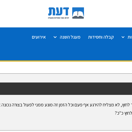
ת
קבלה וחסידות
מעגל השנה
אירועים
חוץ, לא מצליח להירגע אף פעם וכל הזמן זה מונע ממני לפעול בצורה נכונה אי
 לחוץ כ"כ?