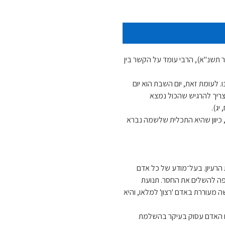
שנ"א), הרבי עומד על הקשר בין
 לעומת זאת, יום השבת הוא יום
 צריך להרגיש שהכול נמצא
יג).
), כיוון שהיא התכלית שלשמה נברא
הרעיון. בעל־מודע של כל אדם
שאיפה להשלים את החסר. תנועת
ה מעוררת באדם 'רצון' למלאו, והיא
הם האדם עסוק בעיקר בהשלמת