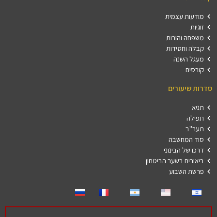
מודעות עצמית
זוגיות
משפחה והורות
קבלה וחסידות
מעגל השנה
קורסים
סדרות שיעורים
תניא
תפילה
תער"ב
סוד המחשבה
דרכו של הבינוני
ביאורים בשער הביטחון
פרשת השבוע