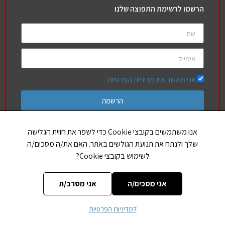
הרשמו לרשימת התפוצה שלנו
אני מאשר את מדיניות הפרטיות
הרשמה
אנו משתמשים בקובצי Cookie כדי לשפר את חווית הגלישה
שלך ולנתח את תנועת הגולשים באתר. האם את/ה מסכים/ה
חברים שלנו
לשימוש בקובצי Cookie?
הללויה
אותיות בספר תורה
אני מסכים/ה
אני מסרב/ת
למדיניות הפרטיות
CREATED BY JEWTECH