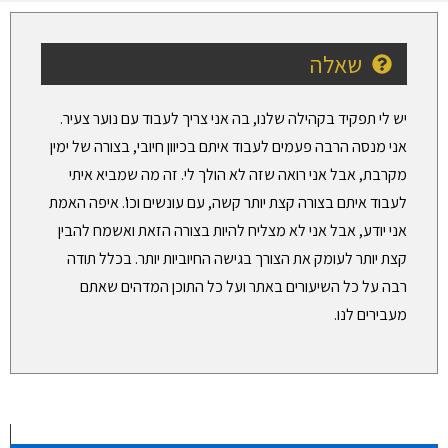
שאלה
יש לי תפקיד בקהילה שלנו, בה אני צריך לעבוד עם נוער צעיר.
אני מנסה הרבה פעמים לעבוד איתם בכיוון חיובי, בצורה של ימין
מקרבת, אבל אני רואה שזה לא הולך לי. זה מה שמביא איתי
לעבוד איתם בצורה קצת יותר קשה, עם עונשים וכו'. איפה האמת
אני יודע, אבל אני לא מצליח להיות בצורה הזאת ואשמח להבין
קצת יותר לעומק את הצורך בגישה החיוביות יותר. בכלל תודה
רבה על כל השיעורים באתר ועל כל התוכן המדהים שאתם
מעבירים לנו.