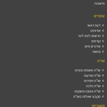
ותשובות.
עמודים
דעת ראשי
אודותינו
הרשמה לניוז לטר
קורסים
שידורים חיים
נגישות
שו"ת
שו"ת משפחה והורות
שו"ת מודעות
שו"ת חסידות
שו"ת הלכה
שו"ת אמונה והשקפה
מקבצי שאלות בשו"ת
קטגוריות