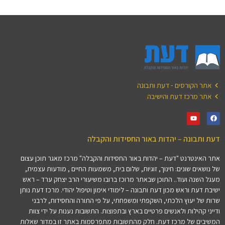
אתר הקורסים - דעת ותבונה
אתר מרכז דעת והישיבה
דעת ותבונה – יהדות באור החסידות והקבלה
אתר האינטרנט "דעת – יהדות באור החסידות והקבלה" מרכז מאגר תוכן עצום
של נושאים שונים: חינוך, זוגיות, שלום בית, משמעות החיים , מודעות עצמית,
מעגל השנה ועוד.. התוכן שבאתר מרוכז ברובו משיעורי הרב יצחק ערד – ראש
ישיבת דעת וראש מכון דעת ותבונה – לימודי אימון וטיפול יהודי. מרכז דעת נותן
שרות של יעוץ הלכתי, השקפתי ומשפחתי, על פי התורה והחסידות, לרבני
ודייני קהילות ולאנשים פרטיים בארץ ובתפוצות. התשובות נענות על ידי צוות
המשיבים של מרכז דעת. חלק מהתשובות מתפרסמות באתר זו במדור שאלות