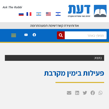
Ask The Rabbi
אודות
יצירת קשר
רשימת תפוצה
תרומה
נושא:
פעילות בימין מקרבת