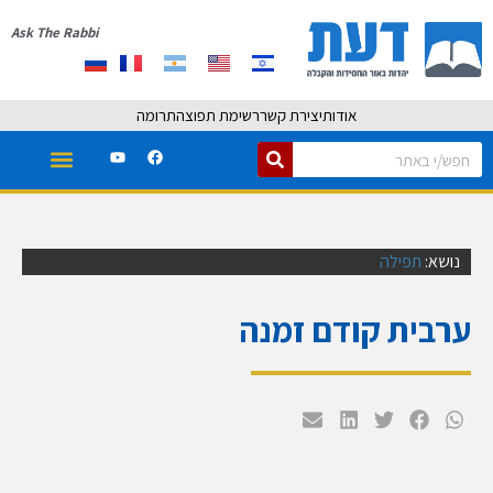
Ask The Rabbi
אודות
יצירת קשר
רשימת תפוצה
תרומה
נושא:
תפילה
ערבית קודם זמנה