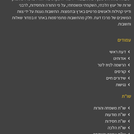
שרות של יעוץ הלכתי, השקפתי ומשפחתי, על פי התורה והחסידות, לרבני
ודייני קהילות ולאנשים פרטיים בארץ ובתפוצות. התשובות נענות על ידי צוות
המשיבים של מרכז דעת. חלק מהתשובות מתפרסמות באתר זו במדור שאלות
ותשובות.
עמודים
דעת ראשי
אודותינו
הרשמה לניוז לטר
קורסים
שידורים חיים
נגישות
שו"ת
שו"ת משפחה והורות
שו"ת מודעות
שו"ת חסידות
שו"ת הלכה