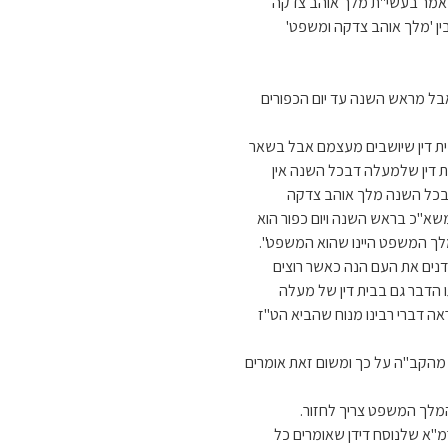
 אמר בעשי"ת מלך אוהב צדקה
בין 'מלך אוהב צדקה ומשפט'
בל מראש השנה עד יום הכפורים
 בית דין שיושבים מעצמם אבל בשאר
ית דין שלמעלה דבכל השנה אין
ר בכל השנה מלך אוהב צדקה
שא"כ בראש השנה ויום כפור הוא
לך המשפט היינו שהוא המשפט".
 דנים את העם הנה כאשר רוצים
 הדבר גם בבית דין של מעלה
ה דברי רבינו מנוח שהביא הט"ז
מהקב"ה על כך ומשום זאת אומרים
מלך המשפט צריך לחזור.
רמ"א שלנוסח דידן שאומרים כל