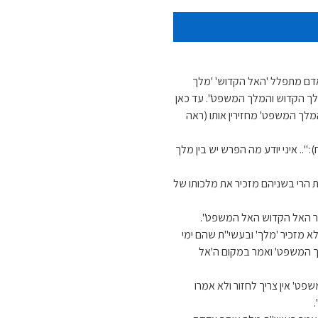
אדם מתפלל 'האל הקדוש' 'מלך
לך הקדוש והמלך המשפט". עד כאן
מלך המשפט' מחזירין אותו (ראה
: ".. איני יודע מה הפרש יש בין מלך
 הרי בשניהם מזכיר את מלכותו של
ומר האל הקדוש האל המשפט".
א מזכיר 'מלך' ובעשי"ת שהם ימי
לך המשפט' ואמר במקום ה'אל
פט' אין צריך לחזור ולא אמרו