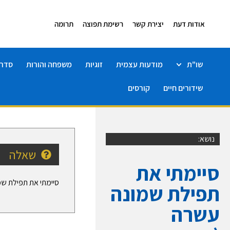
אודות דעת
יצירת קשר
רשימת תפוצה
תרומה
שו"ת
מודעות עצמית
זוגיות
משפחה והורות
סדרו
שידורים חיים
קורסים
נושא:
שאלה
סיימתי את
סיימתי את תפילת שמ
תפילת שמונה
עשרה