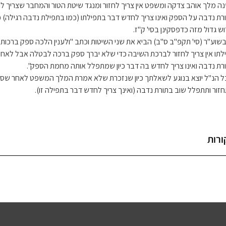
ה מלך אוהב צדקה ומשפט אין צריך לחזור ומנגד שיטת הטור והמחבר שצריך לחזו
רת נדבה על הספק ואינו צריך לחדש דבר בתפילתו (כמו בתפילת נדבה רגילה) 
וש גדול מזה כדפסקינן בסי' ק"ז.
 בשוע"ר (סי' תקפ"ב ס"ב) הביא את שני השיטות וכתב "ולענין הלכה ספק ברכות
לתו אין צריך לחזור לברכת השיבה כדי שלא יברך ספק ברכה לבטלה אבל לאחר
רת נדבה ואינו צריך לחדש בה דבר כיון שמתפלל אותה מחמת הספק".
ל הנ"ל יוצא בנוגע לשאלתך כיון שנזכרת שלא אמרת המלך המשפט לאחר שסי
זור ותתפלל שוב בתורת נדבה (ואינך צריך לחדש דבר בתפילה זו).
ורות