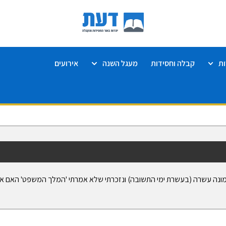
ת
קבלה וחסידות
מעגל השנה
אירועים
ונה עשרה (בעשרת ימי התשובה) ונזכרתי שלא אמרתי 'המלך המשפט' האם אני