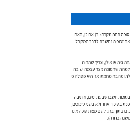
 סוכה תחת תקרה? ב) אם כן, האם
האם זכוכית נחשבת לדבר המקבל
ת בית או אילן, וצריך שתהיה
 שלמרות שהסוכה מצד עצמה יש בה
תו מרובה מחמתו אזי היא פסולה כי
סוכות תשבו שבעת ימים, והתיבה
כת בסיכוך אחד ולא בשני סיכוכים,
 בו בתוך בחג לשם מצות סוכה אינו
משנה ברורה).