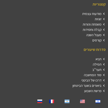
קטגוריות
מודעות עצמית
זוגיות
משפחה והורות
קבלה וחסידות
מעגל השנה
קורסים
סדרות שיעורים
תניא
תפילה
תער"ב
סוד המחשבה
דרכו של הבינוני
ביאורים בשער הביטחון
פרשת השבוע