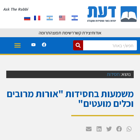
Ask The Rabbi
אודות
יצירת קשר
רשימת תפוצה
תרומה
נושא:
חסידות
משמעות בחסידות "אורות מרובים
וכלים מועטים"