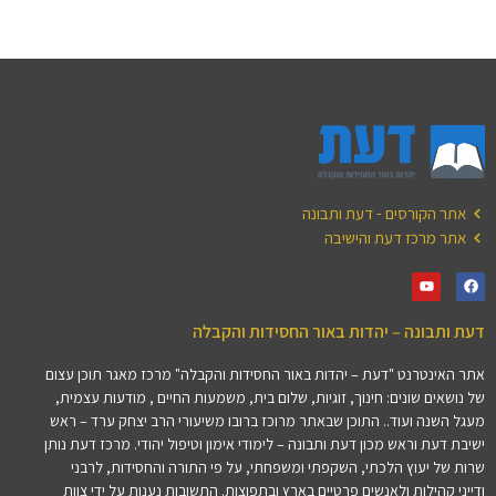
אתר הקורסים - דעת ותבונה
אתר מרכז דעת והישיבה
דעת ותבונה – יהדות באור החסידות והקבלה
אתר האינטרנט "דעת – יהדות באור החסידות והקבלה" מרכז מאגר תוכן עצום
של נושאים שונים: חינוך, זוגיות, שלום בית, משמעות החיים , מודעות עצמית,
מעגל השנה ועוד.. התוכן שבאתר מרוכז ברובו משיעורי הרב יצחק ערד – ראש
ישיבת דעת וראש מכון דעת ותבונה – לימודי אימון וטיפול יהודי. מרכז דעת נותן
שרות של יעוץ הלכתי, השקפתי ומשפחתי, על פי התורה והחסידות, לרבני
ודייני קהילות ולאנשים פרטיים בארץ ובתפוצות. התשובות נענות על ידי צוות