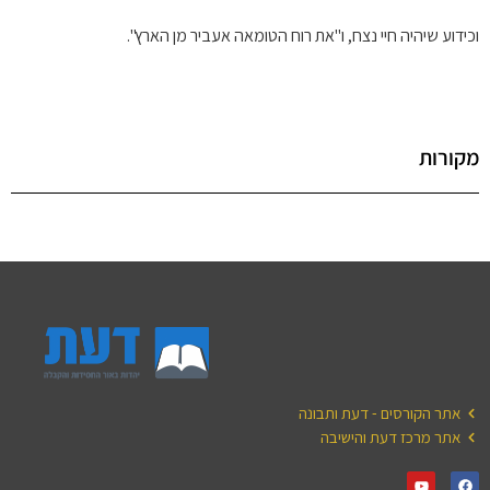
וכידוע שיהיה חיי נצח, ו"את רוח הטומאה אעביר מן הארץ".
מקורות
אתר הקורסים - דעת ותבונה
אתר מרכז דעת והישיבה