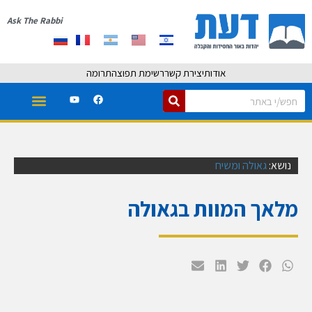
Ask The Rabbi
אודות
יצירת קשר
רשימת תפוצה
תרומה
נושא:
גאולה ומשיח
מלאך המוות בגאולה