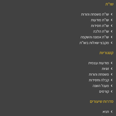
שו"ת
שו"ת משפחה והורות
שו"ת מודעות
שו"ת חסידות
שו"ת הלכה
שו"ת אמונה והשקפה
מקבצי שאלות בשו"ת
קטגוריות
מודעות עצמית
זוגיות
משפחה והורות
קבלה וחסידות
מעגל השנה
קורסים
סדרות שיעורים
תניא