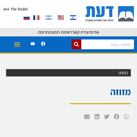
Ask The Rabbi
אודות
יצירת קשר
רשימת תפוצה
תרומה
נושא:
מזוזה