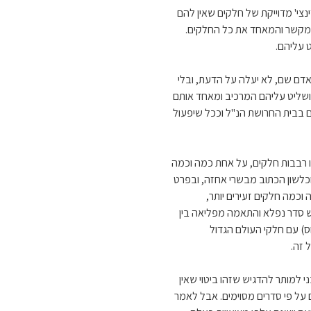
צי' מדוייקת של חלקים שאין להם
המקשר והמאחד את כל החלקים.
 עליהם.
 אדם שם, לא יעלה על הדעת, ובלי
 ושליט עליהם המרכיב ומאחד אותם
דם בבית החרושת הנ"ל וככל שיפעול
ו רבבות חלקים, על אחת כמה וכמה
 וכלשון הכתוב מבשרי אחזה, ובפרט
 וכמה חלקים זעירים יותר,
שיש סדר נפלא והתאמה מפליאה בין
ס) עם חלקי העולם הגדול
 זה.
 למותר להדגיש שזהו ביטוי שאין
 על פי סדרים מסוימים. אבל לאמר