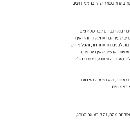
תוך בטחה גמורה שהדבר אמת ויציב.
ם רבוא הגברים לבד מטף ואם
 שעיניהם ראו ולא זר. והרי אין זו
ות לבנים דור אחר דור,
והכל
מודים
ויותר אנשים שאין דיעותיהם
לינו מעובדה ומאורע היסתורי הנ"ל
במסורה, ולא נפסקה מאז ועד
 באמיתיות.
מסקנות מהם, זה קובע את הנוהג,