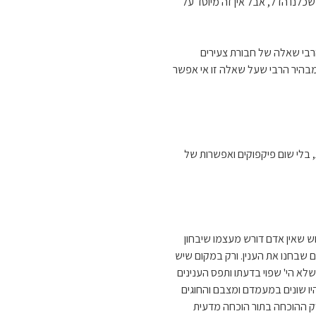
שכלנו הדל, אבל אין זה מיוסד על
רבי שאלה של חבורת צעירים
מבהיר הרבי שעל שאלה זו אי אפשר
, בלי שום פיקפוקים ואפשרות של
וש שאין אדם דורש מעצמו שיבחון
 שבחנו את הענין. ורק במקום שיש
 שלא הי' שפוי בדעתו ותפס הענינים
יו שונים במעמדם ומצבם והחוגים
זק ההוכחה בתור הוכחה מדעית