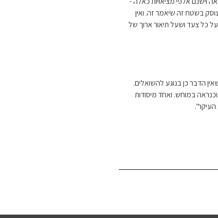
ה וישנם אלפי מציאויות כאלה -
וסק בשטח זה שיאמר זה. ואין
על כל צעד ושעל תיאור ארוך של
ן הדבר כן בנוגע להשואלים.
כנראה במוחש. ואחד מיסודות
העיקר".