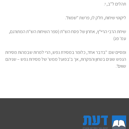
תהלים ל"ב, י.
ליקוטי שיחות, חלק לו, פרשת "שמות".
שיחת הרבי הריי"ץ, אחרון של פסח הש"ת (ספר השיחות הש"ת המתורגם,
עמ' פג)
ומסיים שם: "בדבר אחד, כלומר במסירת נפש, הרי למרות שבמהות מסירות
הנפש שונים בטחון והפקרות, אך ב'בפועל ממש' של מסירות נפש – שניהם
שווים".