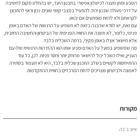
הטבע ומתן מענה לכישלון אפשרי. בתכנון היעד, יש בהחלט מקום לחשיבה
על דרכי פעולה שנכון יהיה להפעיל במצבי קושי שונים. נכון וראוי להתכונן
לקראתם ולא להיות מופתעים אם יבואו.
עם זאת, יש לוודא שהכנה כזאת לא תשפיע על הרגשות של האדם באופן
פנימי, כלומר, לא תשנה את החוויה הפנימית של הביטחון והחשיבה החיובית,
אלא תישאר אצלו באופן מקיף, ברמה השכלית בלבד.
מה שמשפיע בפועל על האדם ומניע אותו הוא ההזדהות הרגשית שלו עם
העניין, ואילו השכל יכול להישאר מרוחק יותר וחסר פניות. לכן, כל עוד
ההתייחסות לקשיים בשלב התכנון שכלית בלבד, היא לא תעמוד בסתירה
לאמונה ולביטחון שצריכים להיות המרכזיים בחוויית ההתקדמות.
מקורות
איוב ג' כה.