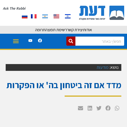
Ask The Rabbi
אודות
יצירת קשר
רשימת תפוצה
תרומה
נושא:
מודעות
מדד אם זה ביטחון בה' או הפקרות