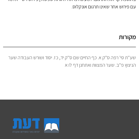
עם פירוש אחר שאינו תרגום אונקלוס.
מקורות
שע"ת סי' רפה ס"ק א. כף החיים שם ס"ק יד, כז. יסוד ושורש העבודה שער
הניצוץ פ"ב. שער המצוות ואתחנן דף לו א