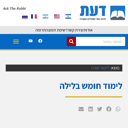
Ask The Rabbi
אודות
יצירת קשר
רשימת תפוצה
תרומה
נושא:
לימוד תורה
לימוד חומש בלילה