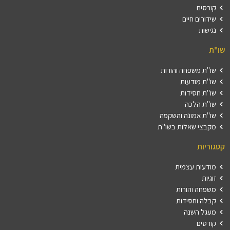
קורסים
שידורים חיים
נגישות
שו"ת
שו"ת משפחה והורות
שו"ת מודעות
שו"ת חסידות
שו"ת הלכה
שו"ת אמונה והשקפה
מקבצי שאלות בשו"ת
קטגוריות
מודעות עצמית
זוגיות
משפחה והורות
קבלה וחסידות
מעגל השנה
קורסים