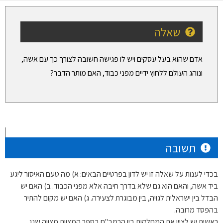
שאלה
אדם שהוא בעל עסקים ויש לו פגישה חשובה לצורך כך עם אשה,
ונוהג העולם ללחוץ ידיים מפני כבוד, האם מותר הדבר?
תשובה
בכדי לענות על שאלה זו יש לדון בפרטיים הבאים: א) מה טעם האיסור ליגע
ביד אשה, והאם הוא גם שלא בדרך חיבה אלא מפני הכבוד. ב) האם יש
הבדל בין ישראלית לגויה, בין מבוגרת לצעירה. ג) האם יש מקום להתיר
בהפסד מרובה.
ראשית יש לציין את המחלקות בין הרמב"ם בספר המצוות מצווה שנג,