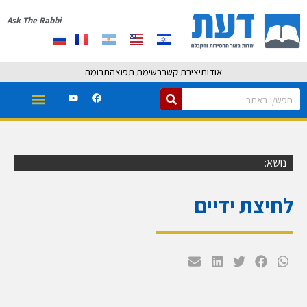
Ask The Rabbi
אודות
יצירת קשר
רשימת תפוצה
תרומה
נושא:
לחיצת ידיים