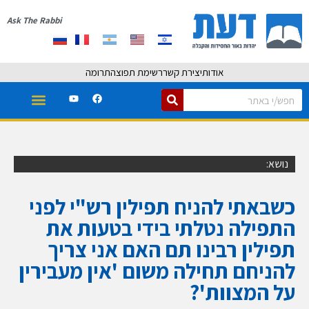
Ask The Rabbi
אודות
יצירת קשר
רשימת תפוצה
תרומה
נושא:
כשבאתי להניח תפילין רש"י לפני
התפילה נטלתי בידי בטעות את
תפילין רבינו תם האם אני צריך
להניחם תחילה משום 'אין מעבירין
על המצוות'?