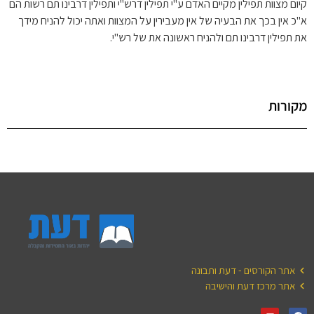
קיום מצוות תפילין מקיים האדם ע"י תפילין דרש"י ותפילין דרבינו תם רשות הם
א"כ אין בכך את הבעיה של אין מעבירין על המצוות ואתה יכול להניח מידך
את תפילין דרבינו תם ולהניח ראשונה את של רש"י.
מקורות
אתר הקורסים - דעת ותבונה
אתר מרכז דעת והישיבה