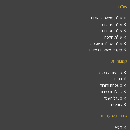
שו"ת
שו"ת משפחה והורות
שו"ת מודעות
שו"ת חסידות
שו"ת הלכה
שו"ת אמונה והשקפה
מקבצי שאלות בשו"ת
קטגוריות
מודעות עצמית
זוגיות
משפחה והורות
קבלה וחסידות
מעגל השנה
קורסים
סדרות שיעורים
תניא