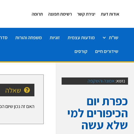
אודות דעת
יצירת קשר
רשימת תפוצה
תרומה
שו"ת
מודעות עצמית
זוגיות
משפחה והורות
סדרו
שידורים חיים
קורסים
נושא:
אמונה והשקפה
שאלה
כפרת יום
האם זה נכון שיום הכ
הכיפורים למי
שלא עשה