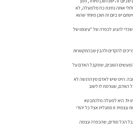
ום זה ישנו תוכן מיוחד, וזמן
ולולי אותה נתינת כח מלמעלה, לא
יטתם יש ביום זה תוכן מיוחד שהוא
, שכדי להגיע לכפרה של "עיצומו של
 צריכים להקדים ולהבין שבהתקשרות
 והמעשים הטובים, שמקבל האדם על
ה. היינו שיש לאדם מין הרגשה לא
ל האדם, שגורמת לו לשוב
ו ית'. היא למעלה מלהתבטא
 עצמית זו מתגלית אצל כל יהודי
אבל הכל מודים, שהכפרה עצמה