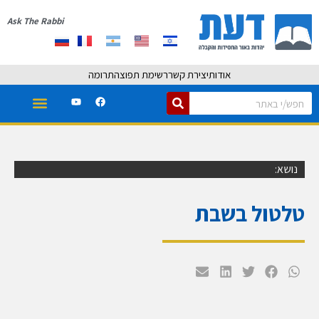
Ask The Rabbi
אודות
יצירת קשר
רשימת תפוצה
תרומה
נושא:
טלטול בשבת