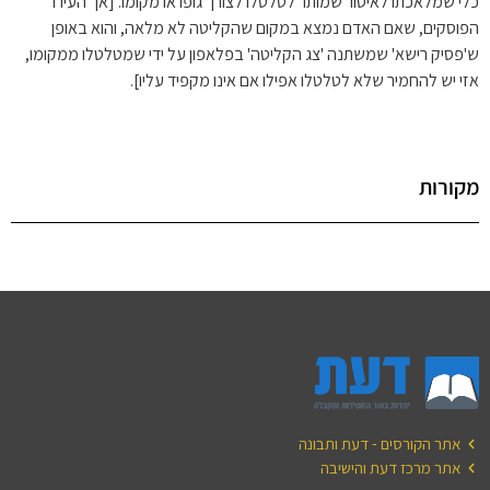
כלי שמלאכתו לאיסור שמותר לטלטלו לצורך גופו או מקומו. [אך העירו
הפוסקים, שאם האדם נמצא במקום שהקליטה לא מלאה, והוא באופן
ש'פסיק רישא' שמשתנה 'צג הקליטה' בפלאפון על ידי שמטלטלו ממקומו,
אזי יש להחמיר שלא לטלטלו אפילו אם אינו מקפיד עליו].
מקורות
אתר הקורסים - דעת ותבונה
אתר מרכז דעת והישיבה