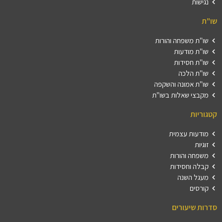
נגישות
שו"ת
שו"ת משפחה והורות
שו"ת מודעות
שו"ת חסידות
שו"ת הלכה
שו"ת אמונה והשקפה
מקבצי שאלות בשו"ת
קטגוריות
מודעות עצמית
זוגיות
משפחה והורות
קבלה וחסידות
מעגל השנה
קורסים
סדרות שיעורים