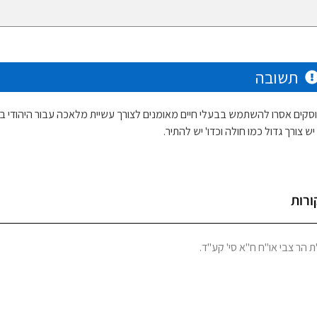
תשובה
סקים אסרו להשתמש בבעלי חיים מאומנים לצורך עשיית מלאכה עבור היהודי ב
ש צורך גדול כמו חולה וכדו' יש להתיר.
ורות
ת הר צבי או"ח ח"א סי' קע"ד.