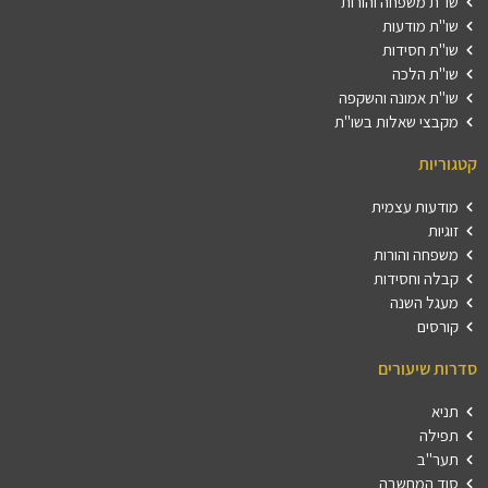
שו"ת משפחה והורות
שו"ת מודעות
שו"ת חסידות
שו"ת הלכה
שו"ת אמונה והשקפה
מקבצי שאלות בשו"ת
קטגוריות
מודעות עצמית
זוגיות
משפחה והורות
קבלה וחסידות
מעגל השנה
קורסים
סדרות שיעורים
תניא
תפילה
תער"ב
סוד המחשבה