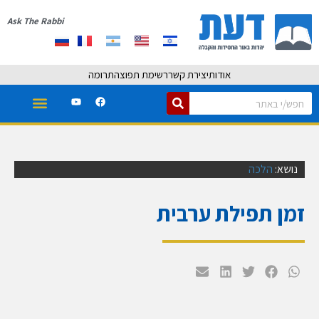
Ask The Rabbi
אודות
יצירת קשר
רשימת תפוצה
תרומה
נושא:
הלכה
זמן תפילת ערבית