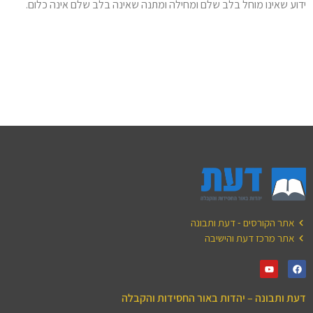
ידוע שאינו מוחל בלב שלם ומחילה ומתנה שאינה בלב שלם אינה כלום.
אתר הקורסים - דעת ותבונה
אתר מרכז דעת והישיבה
דעת ותבונה – יהדות באור החסידות והקבלה