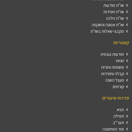
שו"ת מודעות
שו"ת חסידות
שו"ת הלכה
שו"ת אמונה והשקפה
מקבצי שאלות בשו"ת
קטגוריות
מודעות עצמית
זוגיות
משפחה והורות
קבלה וחסידות
מעגל השנה
קורסים
סדרות שיעורים
תניא
תפילה
תער"ב
סוד המחשבה