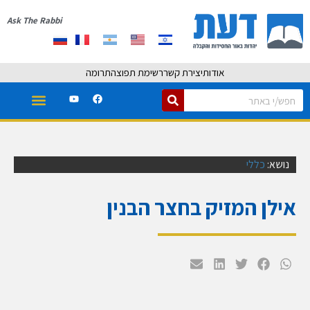
Ask The Rabbi
אודות
יצירת קשר
רשימת תפוצה
תרומה
נושא:
כללי
אילן המזיק בחצר הבנין