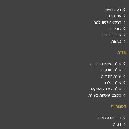
דעת ראשי
אודותינו
הרשמה לניוז לטר
קורסים
שידורים חיים
נגישות
שו"ת
שו"ת משפחה והורות
שו"ת מודעות
שו"ת חסידות
שו"ת הלכה
שו"ת אמונה והשקפה
מקבצי שאלות בשו"ת
קטגוריות
מודעות עצמית
זוגיות