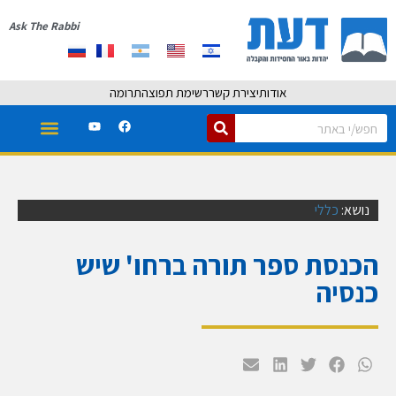
Ask The Rabbi
אודות
יצירת קשר
רשימת תפוצה
תרומה
נושא:
כללי
הכנסת ספר תורה ברחו' שיש
כנסיה