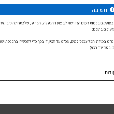
תשובה
 בפוסקים בכמות המים הנדרשת לביצוע ההגעלה, והכריעו, שלכתחילה טוב שיהא
עילים בתוכם;
מ"מ במידה והכלי נכנס למים, עכ"פ עד חציו, די בכך כדי להכשירו בהכנסתו שוב
ובטור יו"ד רכא)
ורות