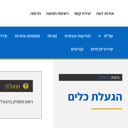
אודות דעת
יצירת קשר
רשימת תפוצה
תרומה
שו"ת
מודעות עצמית
זוגיות
משפחה והורות
סדרו
שידורים חיים
קורסים
נושא:
כשרות
שאלה
הגעלת כלים
האם מספיק בהגעלה ש