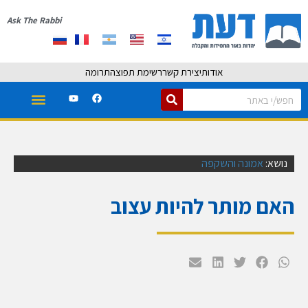
Ask The Rabbi
אודות
יצירת קשר
רשימת תפוצה
תרומה
נושא:
אמונה והשקפה
האם מותר להיות עצוב