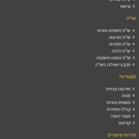
נגישות
שו"ת
שו"ת משפחה והורות
שו"ת מודעות
שו"ת חסידות
שו"ת הלכה
שו"ת אמונה והשקפה
מקבצי שאלות בשו"ת
קטגוריות
מודעות עצמית
זוגיות
משפחה והורות
קבלה וחסידות
מעגל השנה
קורסים
סדרות שיעורים