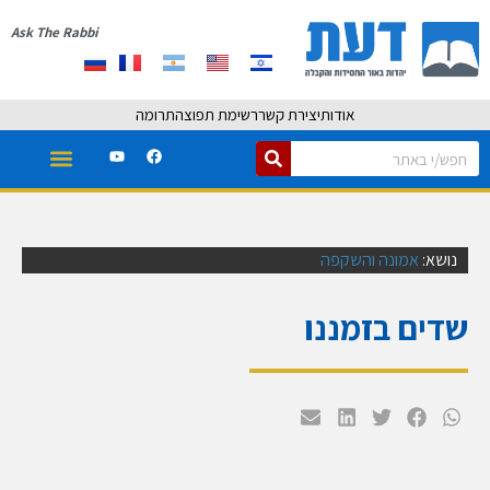
Ask The Rabbi
אודות
יצירת קשר
רשימת תפוצה
תרומה
נושא:
אמונה והשקפה
שדים בזמננו