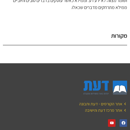
ושומר מצווה לא ידע רע. וממילא כאשר עוסקים בדברים טובים וחיוביים
ממילא מתרחקים מדברים שכאלו.
מקורות
אתר הקורסים - דעת ותבונה
אתר מרכז דעת והישיבה