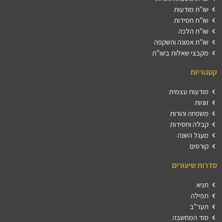
שו"ת מודעות
שו"ת חסידות
שו"ת הלכה
שו"ת אמונה והשקפה
מקבצי שאלות בשו"ת
קטגוריות
מודעות עצמית
זוגיות
משפחה והורות
קבלה וחסידות
מעגל השנה
קורסים
סדרות שיעורים
תניא
תפילה
תער"ב
סוד המחשבה