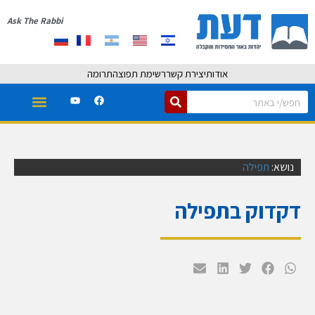
Ask The Rabbi
אודות
יצירת קשר
רשימת תפוצה
תרומה
נושא:
תפילה
דקדוק בתפילה