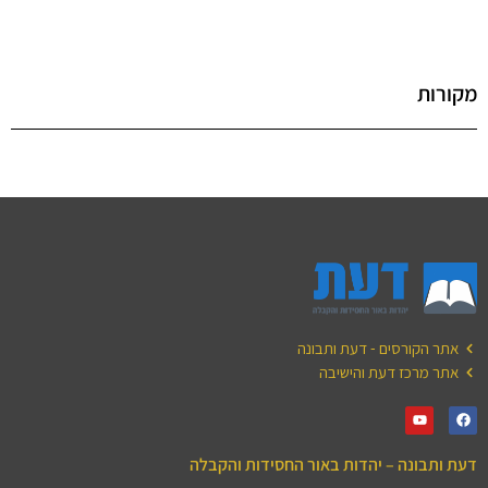
מקורות
אתר הקורסים - דעת ותבונה
אתר מרכז דעת והישיבה
דעת ותבונה – יהדות באור החסידות והקבלה