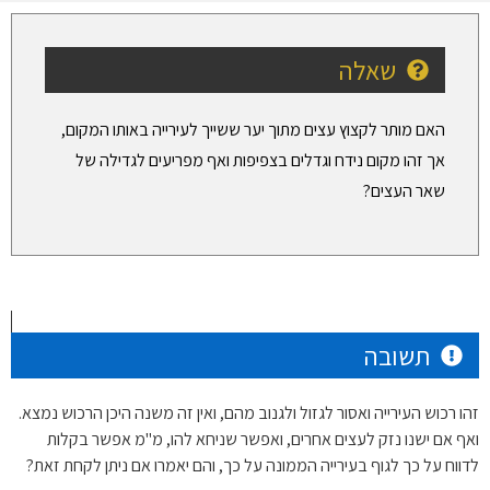
שאלה
האם מותר לקצוץ עצים מתוך יער ששייך לעירייה באותו המקום,
אך זהו מקום נידח וגדלים בצפיפות ואף מפריעים לגדילה של
שאר העצים?
תשובה
זהו רכוש העירייה ואסור לגזול ולגנוב מהם, ואין זה משנה היכן הרכוש נמצא.
ואף אם ישנו נזק לעצים אחרים, ואפשר שניחא להו, מ"מ אפשר בקלות
לדווח על כך לגוף בעירייה הממונה על כך, והם יאמרו אם ניתן לקחת זאת?