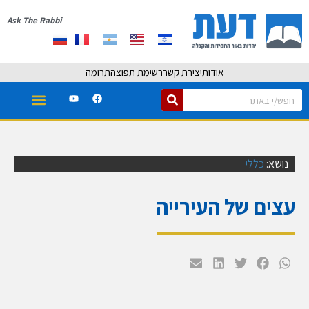
Ask The Rabbi
אודות
יצירת קשר
רשימת תפוצה
תרומה
נושא:
כללי
עצים של העירייה