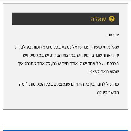
שאלה
יום טוב.
שאל אותי מישהו, עם ישראל נמצא בכל מיני מקומות בעולם, יש
יהודי אחד שגר ברוסיה ויש בארצות הברית, יש במקסיקו ויש
בצרפת… כל אחד יש לו אורח חיים שונה, כל אחד מתנהג איך
שהוא רואה לעצמו.
מה יכול לחבר בין כל היהודים שנמצאים בכל המקומות..? מה
הקשר בינינו?