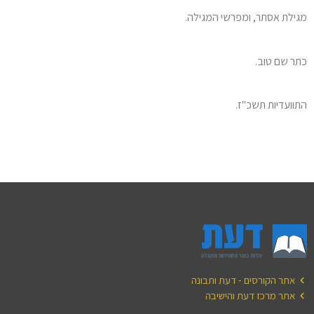
מגילת אסתר, ומפרשי המגילה.
כתר שם טוב.
התוועדיות תשכ"ז.
אתר הקורסים - דעת ותבונה
אתר מרכז דעת והישיבה