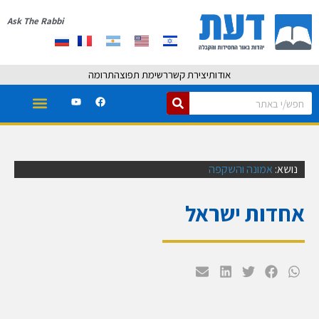
Ask The Rabbi
אודות
יצירת קשר
רשימת תפוצה
תרומה
נושא:
אמונה והשקפה
אחדות ישראל