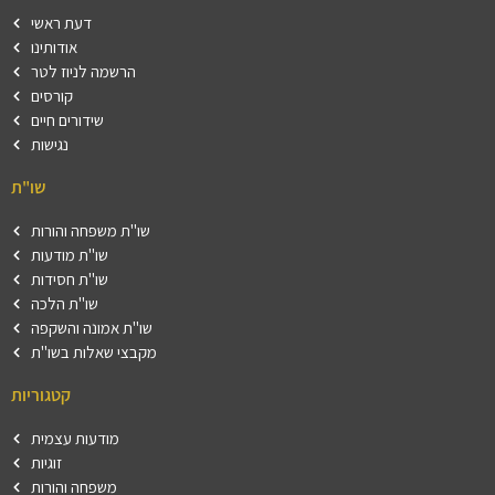
דעת ראשי
אודותינו
הרשמה לניוז לטר
קורסים
שידורים חיים
נגישות
שו"ת
שו"ת משפחה והורות
שו"ת מודעות
שו"ת חסידות
שו"ת הלכה
שו"ת אמונה והשקפה
מקבצי שאלות בשו"ת
קטגוריות
מודעות עצמית
זוגיות
משפחה והורות