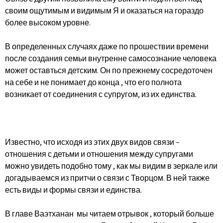
своим ощутимым и видимым Я и оказаться на гораздо
более высоком уровне.
В определенных случаях даже по прошествии времени
после создания семьи внутренне самосознание человека
может оставться детским. Он по прежнему сосредоточен
на себе и не понимает до конца , что его полнота
возникает от соединения с супругом, из их единства.
Известно, что исходя из этих двух видов связи –
отношения с детьми и отношения между супругами
можно увидеть подобно тому , как мы видим в зеркале или
догадываемся из притчи о связи с Творцом. В ней также
есть виды и формы связи и единства.
В главе Ваэтханан мы читаем отрывок , который больше