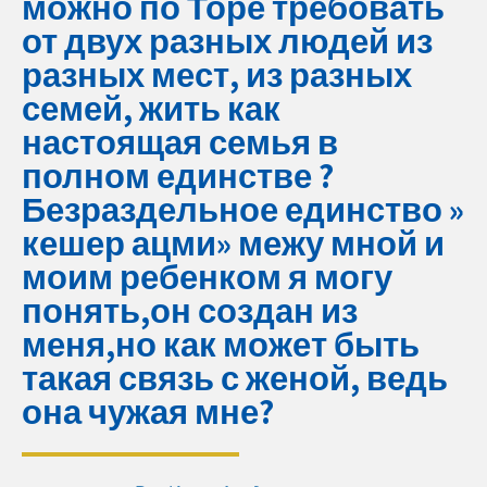
можно по Торе требовать
от двух разных людей из
разных мест, из разных
семей, жить как
настоящая семья в
полном единстве ?
Безраздельное единство »
кешер ацми» межу мной и
моим ребенком я могу
понять,он создан из
меня,но как может быть
такая связь с женой, ведь
она чужая мне?