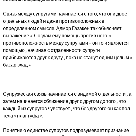
Связь между супругами начинается с того, что они двое
отдельных людей и даже противоположных в
определенном смысле. Адмор Газакен так обьясняет
выражение «..Создам ему помощь против него..»-
противоположность между супругами – он то и является
помощью., начиная с отдаленности супруги
приближаются друг к другу , пока не станут одним целым »
басар эхад »
Супружеская связь начинается с видимой отдельности , а
затем начинается сближение друг с другом до того , что
каждый из супругов чувствует , что без другого он как пол
тела » плаг гуфа «.
Понятие о единстве супругов подразумевает признание