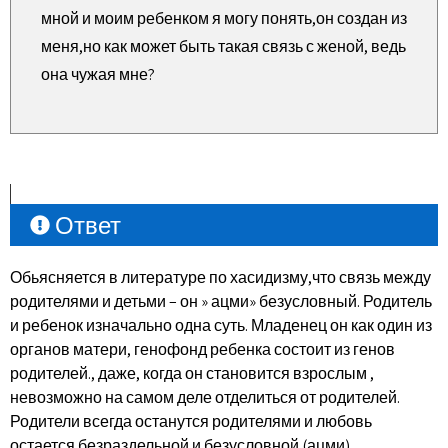
мной и моим ребенком я могу понять,он создан из
меня,но как может быть такая связь с женой, ведь
она чужая мне?
Ответ
Обьясняется в литературе по хасидизму,что связь между
родителями и детьми – он » ацми» безусловный. Родитель
и ребенок изначально одна суть. Младенец он как один из
органов матери, генофонд ребенка состоит из генов
родителей., даже, когда он становится взрослым ,
невозможно на самом деле отделиться от родителей.
Родители всегда останутся родителями и любовь
остается безраздельной и безусловной (ацми).