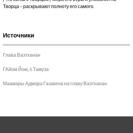
Творца – раскрывают полноту его самого.
Источники
Глава Ваэтханан
ГАйом Йом, 6 Тамуза
Маамары Адмора Газакена на главу Ваэтханан.