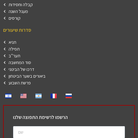
קבלה וחסידות
מעגל השנה
קורסים
סדרות שיעורים
תניא
תפילה
תער"ב
סוד המחשבה
דרכו של הבינוני
ביאורים בשער הביטחון
פרשת השבוע
הרשמו לרשימת התפוצה שלנו