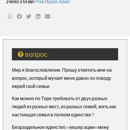
שם הרב המשיב:
Рав Ицхак Арад
вопрос
Мир и благословление. Прошу ответить мне на
вопрос, который мучает меня давно по поводу
еврей ской семьи.
Как можно по Торе требовать от двух разных
людей из разных мест, из разных семей, жить как
настоящая семья в полном единстве ?
Безраздельное единство » кешер ацми» межу