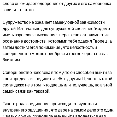
слово он ожидает одобрения от других и его самооценка
зависит от этого.
Супружество не означает замену одной зависимости
другой. Изначально для супружеской связи необходимо
иметь взрослое самознание , вера в свою значимость и
осознание достоинств , которыми тебя одарил Творец., а
затем достигается понимание , что целостность и
совершенство можно приобрести только через связь с
ближним.
Совершенство человека в том ,что он способен выйти за
свои пределы и соединить себя с другим. Ценность такой
связи даже не в том , что даешь или получаешь, но в этой
самой связи как таковой.
Такого рода соединение происходит от чувства и
внутреннего ощущения , что двое на самом деле это один.
Связь с другим позволила ему выйти и подняться над