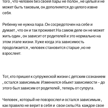
того , что человек без своей пары не полон , не целый и не
может быть таковым, он дополняется до целого извне
себя.
Ребенку не нужна пара .Он сосредоточен на себе и
думает , что он и так проживет.На самом деле он не может
жить один , он зависит от родителей и это нормально на
этом этапе жизни. Хуже когда эта зависимость
продолжается , человек становится старше ,но не
взрослеет.
Тот, кто пришел к супружеской жизни с детским сознанием
, остался зависимым. Изменился обьект зависимости – до
этого был зависим от родителей , теперь от супруга .
Человек , который не повзрослел и остался зависимым ,
как правило не верит в себя и свои силы.На каждое свое