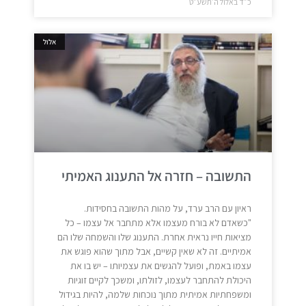
כ״ד באלול ה׳תשע״ט
אלול
התשובה – חזרה אל התענוג האמיתי
ראיון עם הרב ערד, על מהות התשובה בחסידות.
"כשאדם לא בורח מעצמו אלא מתחבר אל עצמו – כל
מציאות חייו נראית אחרת. התענוג שלו והשמחה שלו הם
אמיתיים. זה לא שאין קשיים, אבל מתוך שהוא פוגש את
עצמו באמת, ופועל להגשים את עצמיותו – יש בו את
היכולת להתחבר לעצמו, לזולתו, ומשכך לקיים זוגיות
ומשפחתיות אמיתית מתוך נוכחות שלמה, להיות בגידול