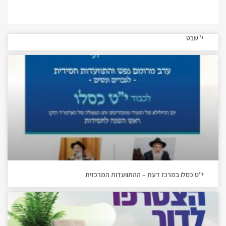
י' שבט
י"ט כסלו במרכז דעת – ההתוועדות המרכזית