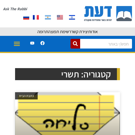
Ask The Rabbi
אודות
יצירת קשר
רשימת תפוצה
תרומה
קטגוריה: תשרי
כתבת הבית