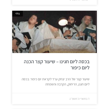
כללי
בכסה ליום חגינו – שיעור קצר הכנה
ליום כיפור
שיעור קצר של הרב יצחק ערד לקראת יום כיפור: בכסה
ליום חגנו, הריחוק, הקרבה והשמחה
ז׳ בתשרי ה׳תשפ״ג