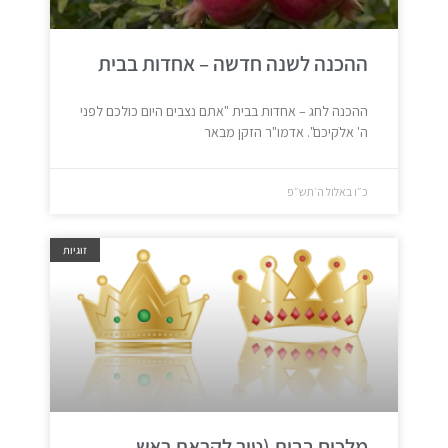
ההכנה לשנה חדשה – אחדות בבית
ההכנה לחג – אחדות בבית "אתם נצבים היום כולכם לפני
ה' אלֹקיכם". אדמו"ר הזקן מבאר
כ״ו באלול ה׳תש״פ
זוגיות
מלכים בבית (טור לקראת ראש