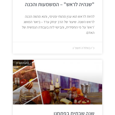
"שנהיה לראש" – המשמעות והכנה
להיות לראש הוא ענין מהותי ופנימי, והוא מהווה הכנה
לראש השנה. שיעור של הרב יצחק ערד – ביאור המושג
'ראש' על פי החסידית, והביטוי לזה בעבודה הנפשית של
האדם.
כ״ו באלול ה׳תשפ״ג
כתבת הבית
שנה שבתית בפתחנו