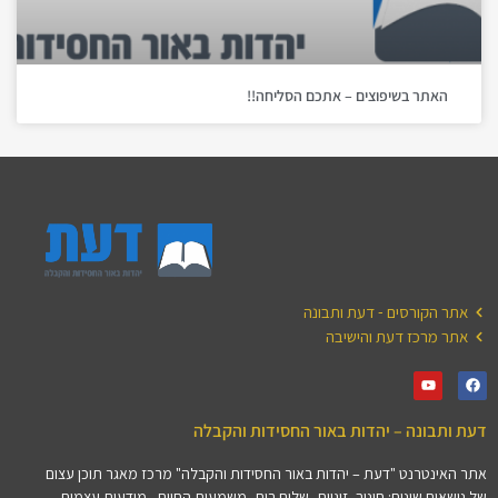
האתר בשיפוצים – אתכם הסליחה!!
אתר הקורסים - דעת ותבונה
אתר מרכז דעת והישיבה
דעת ותבונה – יהדות באור החסידות והקבלה
אתר האינטרנט "דעת – יהדות באור החסידות והקבלה" מרכז מאגר תוכן עצום
של נושאים שונים: חינוך, זוגיות, שלום בית, משמעות החיים , מודעות עצמית,