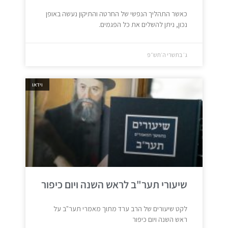
כאשר התהליך הנפשי של החרטה והתיקון נעשה באופן
נכון, ניתן להשלים את כל הפגמים.
ג׳ בתשרי ה׳תש״פ
וידאו
שיעורי תער"ב לראש השנה ויום כיפור
לקט שיעורים של הרב ערד מתוך מאמרי תער"ב על
ראש השנה ויום כיפור