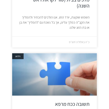
השנה)
השמש שוקעת, יורד החג. אנו הולכים להכתיר ולהמליך
את הקב"ה כמלך עלינו, אך בל נשכח גם 'להמליך' את בן
או בת הזוג שלנו.
כ״ה באלול ה׳תש״פ
וידאו
תשובה ככח מרפא