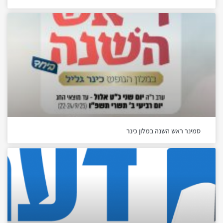
סמינר ראש השנה במלון כינר