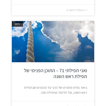
כ״ו באלול ה׳תשע״ט
וידאו
ואני תפילתי 71 – התוכן הפנימי של
תפילת ראש השנה
ביאור נפלא מתורתו של הרבי על ההפכים שבתפילת
ראש השנה, ועל הלימוד מתפילת חנה.