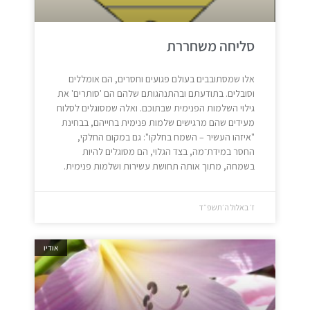
סליחה משחררת
אלו שמסתובבים בעולם פגועים וחסרים, הם אומללים
וסובלים. בתודעתם ובהתנהגותם שלהם הם 'סותרים' את
גילוי השלמות הפנימית שבתוכם. ואלה שמסוגלים לסלוח
מעידים שהם מרגישים שלמות פנימית בחייהם, בבחינת
"איזהו העשיר – השמח בחלקו": גם במקום החלקי,
החסר במידת־מה, בצד הגלוי, הם מסוגלים להיות
בשמחה, מתוך אותה תחושת עשירות ושלמות פנימית.
ז׳ באלול ה׳תשפ״ד
אודיו