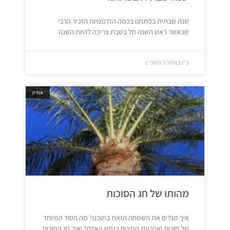
שנה שבתית בפתחנו בכמה הזדמנויות הזכיר הרבי
שכאשר ראש השנה חל בשבת צריכה להיות השנה
כ״ו באלול ה׳תשפ״ג
אודיו
מהותו של חג הסוכות
איך מגלים את השמחה הזאת בתוכנו? מה הסוד המיוחד
של סוכות וארבעת המינים בנפש האדם? ואיך חג הסוכות