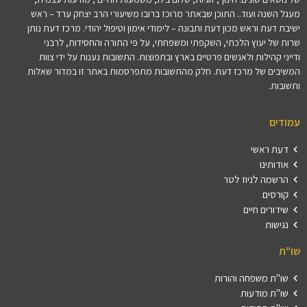
מעגל השנה ועוד.. התוכן שבאתר מרוכז ברובו משיעורי הרב יצחק ערד – ראש
ישיבת דעת וראש מכון דעת ותבונה – לימודי אימון וטיפול יהודי. מרכז דעת נותן
שרות של יעוץ הלכתי, השקפתי ומשפחתי, על פי התורה והחסידות, לרבני
ודייני קהילות ולאנשים פרטיים בארץ ובתפוצות. התשובות נענות על ידי צוות
המשיבים של מרכז דעת. חלק מהתשובות מתפרסמות באתר זו במדור שאלות
ותשובות.
עמודים
דעת ראשי
אודותינו
הרשמה לניוז לטר
קורסים
שידורים חיים
נגישות
שו"ת
שו"ת משפחה והורות
שו"ת מודעות