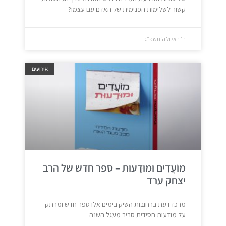
קשור לשלימות הפנימית של האדם עם עצמו?
ח׳ באלול ה׳תשפ״ג
אירועים
מוֹעֲדִים וּמוּדָעוּת – ספר חדש של הרב
יצחק ערד
מרכז דעת ברחובות השיק בימים אלו ספר חדש ומרתק
על מודעות חסידית סביב מעגל השנה