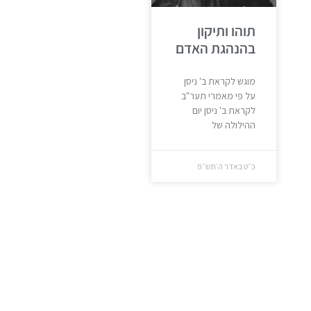
תוהו ותיקון
בהנהגת האדם
מוגש לקראת ב' ניסן
על פי מאמרי תער"ב
לקראת ב' ניסן יום
ההילולה של
כ״ט באדר ה׳תש״פ