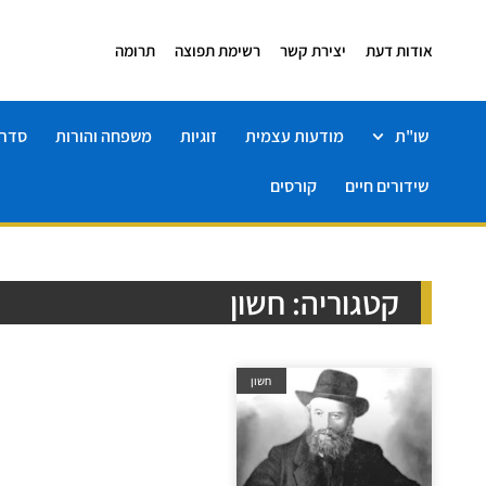
אודות דעת
יצירת קשר
רשימת תפוצה
תרומה
שו"ת
מודעות עצמית
זוגיות
משפחה והורות
סדרו
שידורים חיים
קורסים
קטגוריה: חשון
חשון