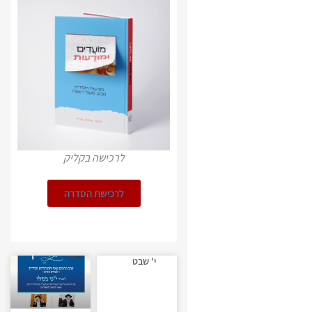
לרכישה בקליק
לרכישת הסדרה
י' שבט