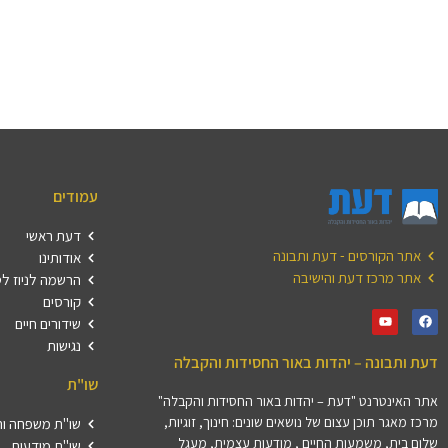
עמודים
דעת ראשי
אתר הקורסים - דעת ותבונה
אודותינו
אתר מרכז דעת והישיבה
הרשמה לניוז ל
קורסים
שידורים חיים
נגישות
דעת ותבונה – יהדות באור החסידות והקבלה
שו"ת
אתר האינטרנט "דעת – יהדות באור החסידות והקבלה"
מרכז מאגר תוכן עצום של נושאים שונים: חינוך, זוגיות,
שו"ת משפחה וה
שלום בית, משמעות החיים , מודעות עצמית, מעגל
שו"ת מודעות