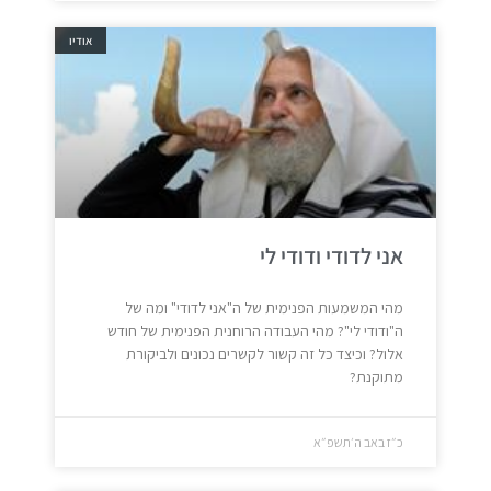
אודיו
אני לדודי ודודי לי
מהי המשמעות הפנימית של ה"אני לדודי" ומה של
ה"ודודי לי"? מהי העבודה הרוחנית הפנימית של חודש
אלול? וכיצד כל זה קשור לקשרים נכונים ולביקורת
מתוקנת?
כ״ז באב ה׳תשפ״א