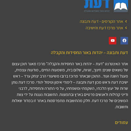
אתר הקורסים - דעת ותבונה
אתר מרכז דעת והישיבה
דעת ותבונה – יהדות באור החסידות והקבלה
אתר האינטרנט "דעת – יהדות באור החסידות והקבלה" מרכז מאגר תוכן עצום
של נושאים שונים: חינוך, זוגיות, שלום בית, משמעות החיים , מודעות עצמית,
מעגל השנה ועוד.. התוכן שבאתר מרוכז ברובו משיעורי הרב יצחק ערד – ראש
ישיבת דעת וראש מכון דעת ותבונה – לימודי אימון וטיפול יהודי. מרכז דעת נותן
שרות של יעוץ הלכתי, השקפתי ומשפחתי, על פי התורה והחסידות, לרבני
ודייני קהילות ולאנשים פרטיים בארץ ובתפוצות. התשובות נענות על ידי צוות
המשיבים של מרכז דעת. חלק מהתשובות מתפרסמות באתר זו במדור שאלות
ותשובות.
עמודים