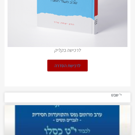
לרכישה בקליק
לרכישת הסדרה
י' שבט