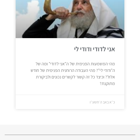
אני לדודי ודודי לי
מהי המשמעות הפנימית של ה"אני לדודי" ומה של
ה"ודודי לי"? מהי העבודה הרוחנית הפנימית של חודש
אלול? וכיצד כל זה קשור לקשרים נכונים ולביקורת
מתוקנת?
כ״א באב ה׳תשע״ו