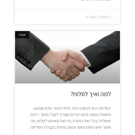
כ׳ באלול ה׳תשע״ט
אודיו
למה ואיך לסלוח?
הסליחה היא לכאורה דבר בלתי הגיוני. אדם שנפגע
והושפל ונמנע ממנו דברים שצריך לקבל מהם – למה
שיסלח? בכל זאת התורה נדרשת מאיתנו לסלוח, וזה
אומר שיש משהו מאוד עמוק נפשית בקבלת הסליחה.