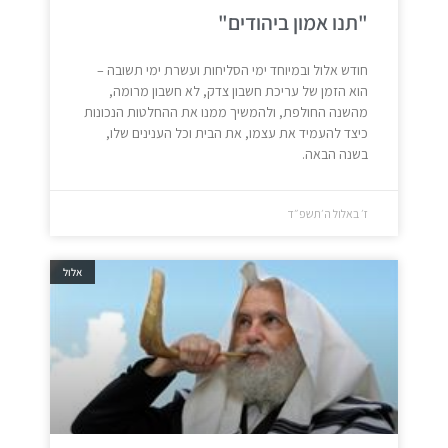
"תנו אמון ביהודים"
חודש אלול ובמיוחד ימי הסליחות ועשרת ימי תשובה –
הוא הזמן של עריכת חשבון צדק, לא חשבון מרומה,
מהשנה החולפת, ולהמשיך ממנו את ההחלטות הנכונות
כיצד להעמיד את עצמו, את הבית וכל הענינים שלו,
בשנה הבאה.
ז׳ באלול ה׳תשפ״ד
אלול