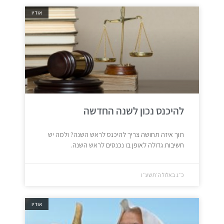
אודיו
להיכנס נכון לשנה החדשה
תוך איזה תחושה צריך להיכנס לראש השנה? ולמה יש
חשיבות גדולה לאופן בו נכנסים לראש השנה.
כ״ג באלול ה׳תשע״ו
אודיו