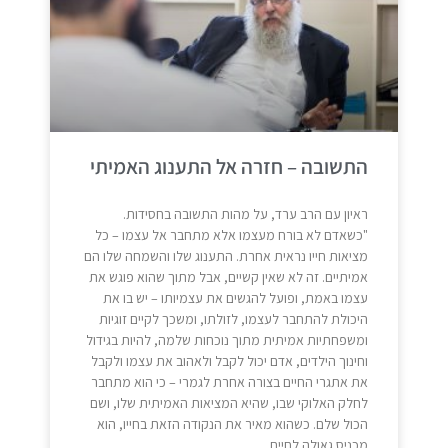
התשובה – חזרה אל התענוג האמיתי
ראיון עם הרב ערד, על מהות התשובה בחסידות.
"כשאדם לא בורח מעצמו אלא מתחבר אל עצמו – כל
מציאות חייו נראית אחרת. התענוג שלו והשמחה שלו הם
אמיתיים. זה לא שאין קשיים, אבל מתוך שהוא פוגש את
עצמו באמת, ופועל להגשים את עצמיותו – יש בו את
היכולת להתחבר לעצמו, לזולתו, ומשכך לקיים זוגיות
ומשפחתיות אמיתית מתוך נוכחות שלמה, להיות בגידול
וחינוך הילדים, אדם יכול לקבל ולאהוב את עצמו ולקבל
את אתגרי החיים בצורה אחרת לגמרי – כי הוא מתחבר
לחלק האלוקי שבו, שהיא המציאות האמיתית שלו, ושם
הכול שלם. כשהוא מאיר את הנקודה הזאת בחייו, הוא
מכניס גאולה לחיים.