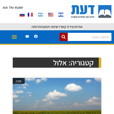
Ask The Rabbi
אודות
יצירת קשר
רשימת תפוצה
תרומה
קטגוריה: אלול
אודיו