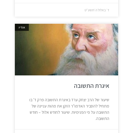
ד׳ באלול ה׳תשע״ט
אודיו
איגרת התשובה
שיעור של הרב יצחק ערד באיגרת התשובה פרק ד' בו
מתחיל להסביר האדמו"ר הזקן את מהות עניינה של
התשובה על פי הפנימיות. שיעור לחודש אלול – חודש
התשובה.