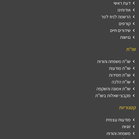
דעת ראשי
אודותינו
הרשמה לניוז לטר
קורסים
שידורים חיים
נגישות
שו"ת
שו"ת משפחה והורות
שו"ת מודעות
שו"ת חסידות
שו"ת הלכה
שו"ת אמונה והשקפה
מקבצי שאלות בשו"ת
קטגוריות
מודעות עצמית
זוגיות
משפחה והורות