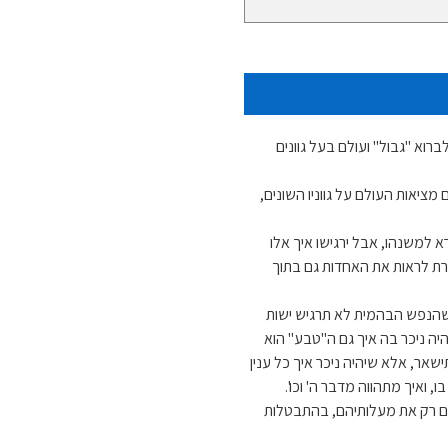
רוא "גבול" ועולם בעל גוונים
ציאות העולם על גווניו השונים,
רא למשנהו, אבל ירגישו איך אלו
שרת לראות את האחדות גם בתוך
שהנפש הבהמית לא תרגיש ישות
יה ניכר בה איך גם ה"טבע" הוא
ישאר, אלא שיהיה ניכר איך כל ענין
 ואיך מתהווה מדבר ה' וכו'.
בהם רק את מעלותיהם, בהתבטלות