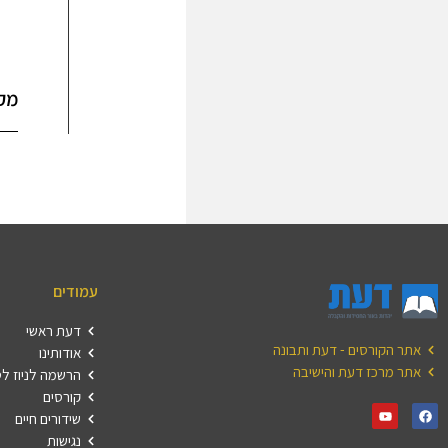
מק
עמודים
דעת ראשי
אתר הקורסים - דעת ותבונה
אודותינו
אתר מרכז דעת והישיבה
הרשמה לניוז ל
קורסים
שידורים חיים
נגישות