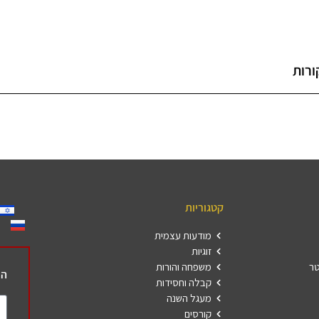
ורות
קטגוריות
מודעות עצמית
זוגיות
טר
משפחה והורות
הר
קבלה וחסידות
מעגל השנה
קורסים