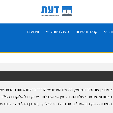
ת
קבלה וחסידות
מעגל השנה
אירועים
. אם אין עוד מלבדו ממש, והרגשת האני והיש הנפרד בדעתו שזאת המצאה של 
אמת ומשיח אחרי עולם התחיה.. אין אני ואין כלום ויש רק בכל אלוקות בגלוי? כל
מית זה לא קיים באמת? ב. אם הכל חוזר לאלוקות, מה כן יהיה? מה כולנו נרגיש